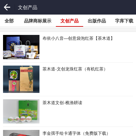
文创产品
全部
品牌商标展示
文创产品
出版作品
字库下载
布依小八音—创意袋泡红茶【茶木道】
茶木道-文创龙珠红茶（有机红茶）
茶木道文创-樵渔耕读
李金孺手绘卡通字体（免费版下载）