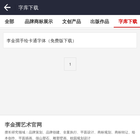
字库下载
全部
品牌商标展示
文创产品
出版作品
字库下载
李金孺手绘卡通字体（免费版下载）
1
李金孺艺术官网
擅长研究领域：品牌策划、品牌创建、全案执行、平面设计、商标规划、商标转让、绘
本创作、平面插画、假山塑石、雕塑壁画、校园规划设计