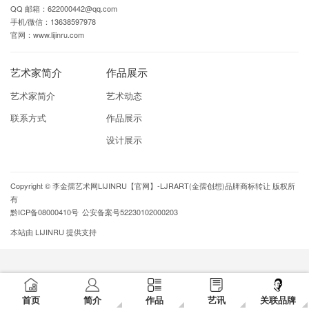
QQ 邮箱：622000442@qq.com
手机/微信：13638597978
官网：www.lijinru.com
艺术家简介
作品展示
艺术家简介
艺术动态
联系方式
作品展示
设计展示
Copyright ©
李金孺艺术网LIJINRU【官网】-LJRART(金孺创想)品牌商标转让
版权所
有
黔ICP备08000410号
公安备案号52230102000203
本站由
LIJINRU
提供支持
首页
简介
作品
艺讯
关联品牌