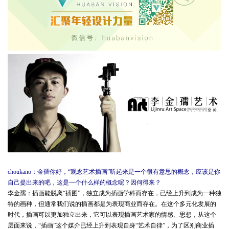
choukano：金孺你好，“观念艺术插画”听起来是一个很有意思的概念，应该是你
自己提出来的吧，这是一个什么样的概念呢？因何得来？
李金孺：插画能脱离“插图”，独立成为插画学科而存在，已经上升到成为一种独
特的画种，但通常我们说的插画都是为表现商业而存在。在这个多元化发展的
时代，插画可以更加独立出来，它可以表现插画艺术家的情感、思想，从这个
层面来说，“插画”这个媒介已经上升到表现自身“艺术自律”，为了区别商业插